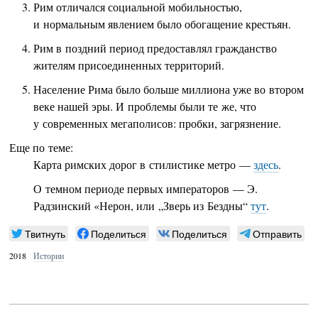
Рим отличался социальной мобильностью,
и нормальным явлением было обогащение крестьян.
Рим в поздний период предоставлял гражданство
жителям присоединенных территорий.
Население Рима было больше миллиона уже во втором
веке нашей эры. И проблемы были те же, что
у современных мегаполисов: пробки, загрязнение.
Еще по теме:
Карта римских дорог в стилистике метро —
здесь
.
О темном периоде первых императоров — Э.
Радзинский «Нерон, или „Зверь из Бездны“
тут
.
Твитнуть
Поделиться
Поделиться
Отправить
2018
Истории