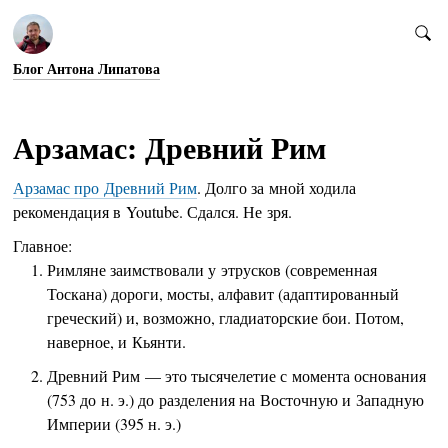
Блог Антона Липатова
Арзамас: Древний Рим
Арзамас про Древний Рим
. Долго за мной ходила
рекомендация в Youtube. Сдался. Не зря.
Главное:
Римляне заимствовали у этрусков (современная
Тоскана) дороги, мосты, алфавит (адаптированный
греческий) и, возможно, гладиаторские бои. Потом,
наверное, и Кьянти.
Древний Рим — это тысячелетие с момента основания
(753 до н. э.) до разделения на Восточную и Западную
Империи (395 н. э.)