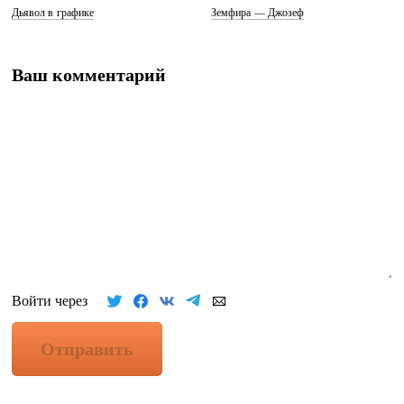
Дьявол в графике
Земфира — Джозеф
Ваш комментарий
Войти через
Отправить