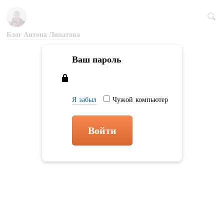
Блог Антона Липатова
Ваш пароль
Я забыл
Чужой компьютер
Войти