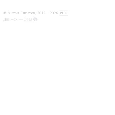
©
Антон Липатов
, 2018
...
2026
РСС
Движок —
Эгея